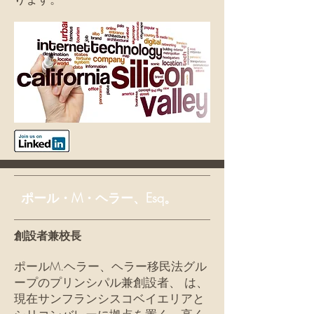
ポール・M・ヘラー、Esq。
創設者兼校長
ポールM.ヘラー、ヘラー移民法グル
ープのプリンシパル兼創設者、 は、
現在サンフランシスコベイエリアと