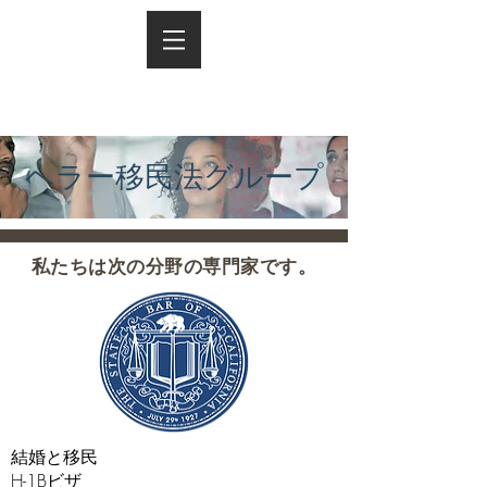
ヘラー移民法グループ
私たちは次の分野の専門家です。
結婚と移民
H-1Bビザ