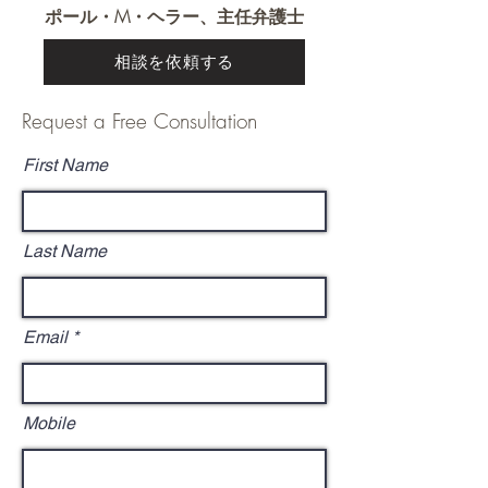
ポール・M・ヘラー、主任弁護士
相談を依頼する
Request a Free Consultation
First Name
Last Name
Email
Mobile