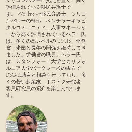
シリコンバレーに拠点を置く、高く
評価されている移民弁護士で
す。 Well-known移民弁護士、シリコ
ンバレーの幹部、ベンチャーキャピ
タルコミュニティ、人事マネージャ
ーから高く評価されているヘラー氏
は、多くの高レベルの USCIS、州務
省、米国と長年の関係を維持してき
ました。労働省の職員。ヘラー氏
は、スタンフォード大学とカリフォ
ルニア大学バークレー校の両方で
DSOに助言と相談を行っており、多
くの若い起業家、ポスドク研究者、
客員研究員の紹介を楽しんでいま
す。