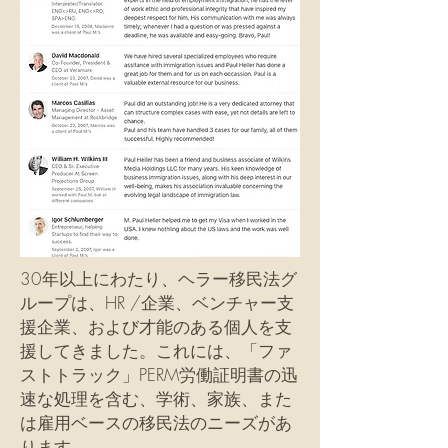
30年以上にわたり、ヘラー移民法グ
ループは、HR /企業、ベンチャー支
援企業、および才能のある個人を支
援してきました。これには、「ファ
ストトラック」PERM労働証明書の迅
速な処理を含む、学術、家族、また
は雇用ベースの移民法のニーズがあ
ります。