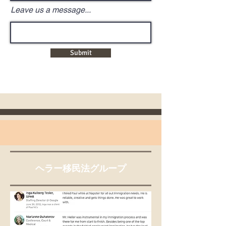
Leave us a message...
Submit
ヘラー移民法グループ